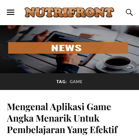
TAG:
GAME
Mengenal Aplikasi Game
Angka Menarik Untuk
Pembelajaran Yang Efektif