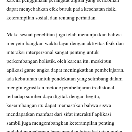
dapat menyebabkan efek buruk pada kesehatan fisik,
keterampilan sosial, dan rentang perhatian.
Maka sesuai penelitian juga telah menunjukkan bahwa
menyeimbangkan waktu layar dengan aktivitas fisik dan
interaksi interpersonal sangat penting untuk
perkembangan holistik. oleh karena itu, meskipun
aplikasi game angka dapat meningkatkan pembelajaran,
ada kebutuhan untuk pendekatan yang seimbang dalam
mengintegrasikan metode pembelajaran tradisional
terhadap sumber daya digital. dengan begitu,
keseimbangan itu dapat memastikan bahwa siswa
mendapatkan manfaat dari sifat interaktif aplikasi
sambil juga mengembangkan keterampilan penting
melalui pengalaman langsung dan interaksi tatap muka.