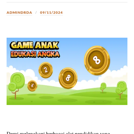
ADMINDRDA
09/11/2024
Demi melengkapi berbagai alat pendidikan yang