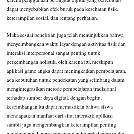
dapat menyebabkan efek buruk pada kesehatan fisik,
keterampilan sosial, dan rentang perhatian.
Maka sesuai penelitian juga telah menunjukkan bahwa
menyeimbangkan waktu layar dengan aktivitas fisik dan
interaksi interpersonal sangat penting untuk
perkembangan holistik. oleh karena itu, meskipun
aplikasi game angka dapat meningkatkan pembelajaran,
ada kebutuhan untuk pendekatan yang seimbang dalam
mengintegrasikan metode pembelajaran tradisional
terhadap sumber daya digital. dengan begitu,
keseimbangan itu dapat memastikan bahwa siswa
mendapatkan manfaat dari sifat interaktif aplikasi
sambil juga mengembangkan keterampilan penting
melalui pengalaman langsung dan interaksi tatap muka.