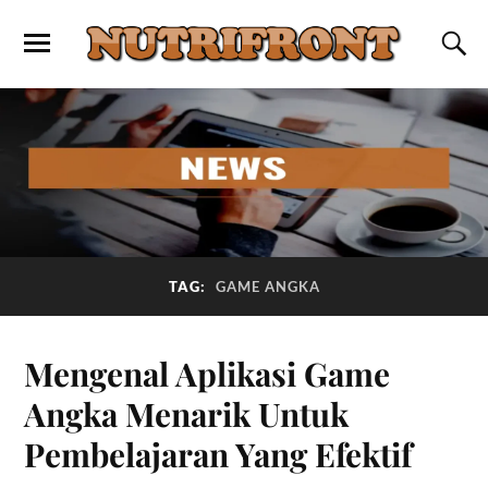
TAG:
GAME ANGKA
Mengenal Aplikasi Game
Angka Menarik Untuk
Pembelajaran Yang Efektif